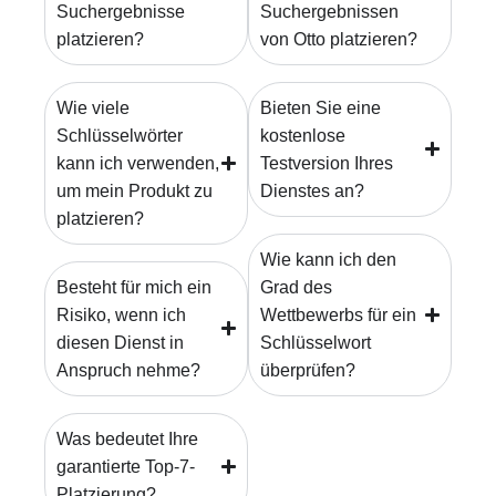
Suchergebnisse
Suchergebnissen
platzieren?
von Otto platzieren?
Wie viele
Bieten Sie eine
Schlüsselwörter
kostenlose
kann ich verwenden,
Testversion Ihres
um mein Produkt zu
Dienstes an?
platzieren?
Wie kann ich den
Besteht für mich ein
Grad des
Risiko, wenn ich
Wettbewerbs für ein
diesen Dienst in
Schlüsselwort
Anspruch nehme?
überprüfen?
Was bedeutet Ihre
garantierte Top-7-
Platzierung?