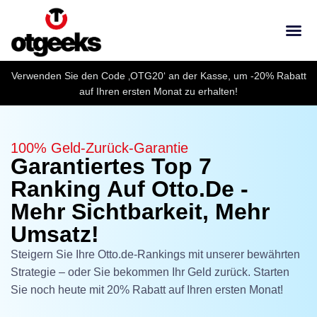
Verwenden Sie den Code ‚OTG20‘ an der Kasse, um -20% Rabatt
auf Ihren ersten Monat zu erhalten!
100% Geld-Zurück-Garantie
Garantiertes Top 7
Ranking Auf Otto.de -
Mehr Sichtbarkeit, Mehr
Umsatz!
Steigern Sie Ihre Otto.de-Rankings mit unserer bewährten
Strategie – oder Sie bekommen Ihr Geld zurück. Starten
Sie noch heute mit 20% Rabatt auf Ihren ersten Monat!