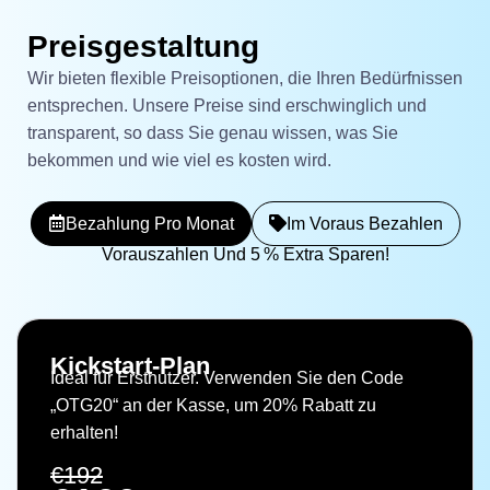
Preisgestaltung
Wir bieten flexible Preisoptionen, die Ihren Bedürfnissen
entsprechen. Unsere Preise sind erschwinglich und
transparent, so dass Sie genau wissen, was Sie
bekommen und wie viel es kosten wird.
Bezahlung Pro Monat
Im Voraus Bezahlen
Vorauszahlen Und 5 % Extra Sparen!
Kickstart-Plan
Ideal für Erstnutzer. Verwenden Sie den Code
„OTG20“ an der Kasse, um 20% Rabatt zu
erhalten!
€192