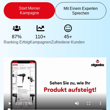
Start Meiner
Mit Einem Experten
Kampagne
Sprechen
87%
110+
45+
Ranking Erfolg
Kampagnen
Zufriedene Kunden