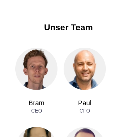
Unser Team
Bram
Paul
CEO
CFO